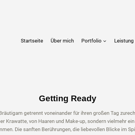
Startseite
Über mich
Portfolio
Leistung
Getting Ready
Bräutigam getrennt voneinander für ihren großen Tag zurecht
der Krawatte, von Haaren und Make-up, sondern vielmehr ein 
en. Die sanften Berührungen, die liebevollen Blicke im Spi