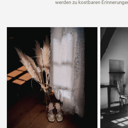
werden zu kostbaren Erinnerunge