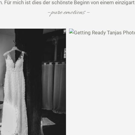
n. Für mich ist dies der schönste Beginn von einem einzig
–
pure emotions
–